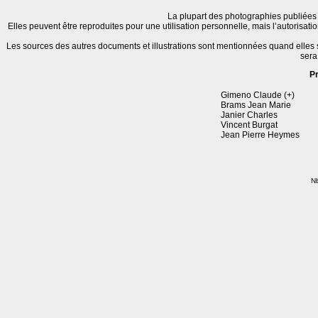
La plupart des photographies publiées 
Elles peuvent être reproduites pour une utilisation personnelle, mais l’autorisat
Les sources des autres documents et illustrations sont mentionnées quand elles
sera
P
Gimeno Claude (+)
Brams Jean Marie
Janier Charles
Vincent Burgat
Jean Pierre Heymes
Nb