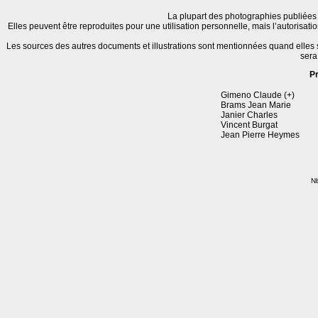
La plupart des photographies publiées 
Elles peuvent être reproduites pour une utilisation personnelle, mais l’autorisat
Les sources des autres documents et illustrations sont mentionnées quand elles
sera
P
Gimeno Claude (+)
Brams Jean Marie
Janier Charles
Vincent Burgat
Jean Pierre Heymes
Nb