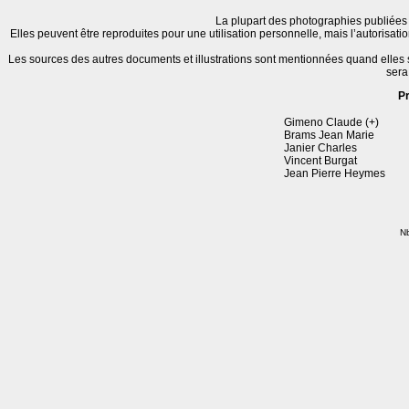
La plupart des photographies publiées 
Elles peuvent être reproduites pour une utilisation personnelle, mais l’autorisat
Les sources des autres documents et illustrations sont mentionnées quand elles
sera
P
Gimeno Claude (+)
Brams Jean Marie
Janier Charles
Vincent Burgat
Jean Pierre Heymes
Nb