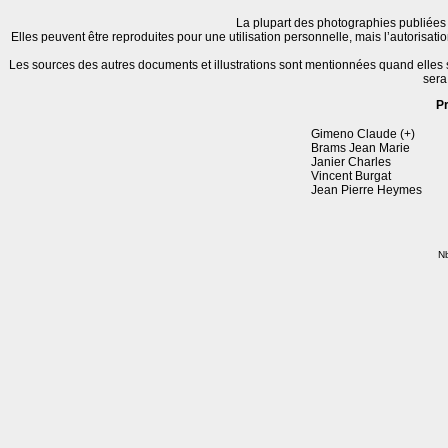
La plupart des photographies publiées 
Elles peuvent être reproduites pour une utilisation personnelle, mais l’autorisat
Les sources des autres documents et illustrations sont mentionnées quand elles
sera
P
Gimeno Claude (+)
Brams Jean Marie
Janier Charles
Vincent Burgat
Jean Pierre Heymes
Nb