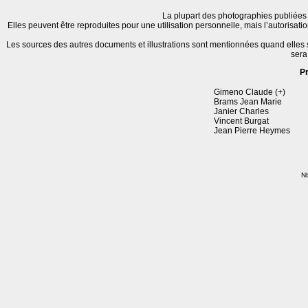
La plupart des photographies publiées 
Elles peuvent être reproduites pour une utilisation personnelle, mais l’autorisat
Les sources des autres documents et illustrations sont mentionnées quand elles
sera
P
Gimeno Claude (+)
Brams Jean Marie
Janier Charles
Vincent Burgat
Jean Pierre Heymes
Nb