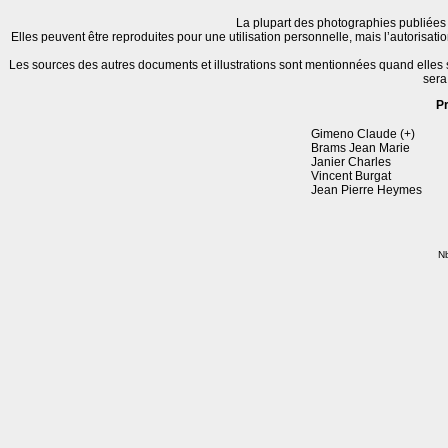
La plupart des photographies publiées 
Elles peuvent être reproduites pour une utilisation personnelle, mais l’autorisat
Les sources des autres documents et illustrations sont mentionnées quand elles
sera
P
Gimeno Claude (+)
Brams Jean Marie
Janier Charles
Vincent Burgat
Jean Pierre Heymes
Nb