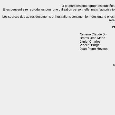
La plupart des photographies publiées 
Elles peuvent être reproduites pour une utilisation personnelle, mais l’autorisat
Les sources des autres documents et illustrations sont mentionnées quand elles
sera
P
Gimeno Claude (+)
Brams Jean Marie
Janier Charles
Vincent Burgat
Jean Pierre Heymes
N