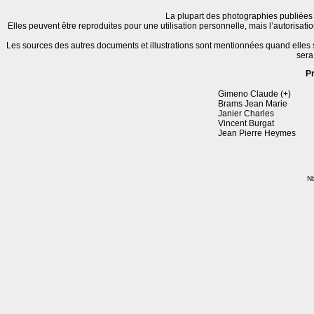
La plupart des photographies publiées 
Elles peuvent être reproduites pour une utilisation personnelle, mais l’autorisat
Les sources des autres documents et illustrations sont mentionnées quand elles
sera
P
Gimeno Claude (+)
Brams Jean Marie
Janier Charles
Vincent Burgat
Jean Pierre Heymes
Nb