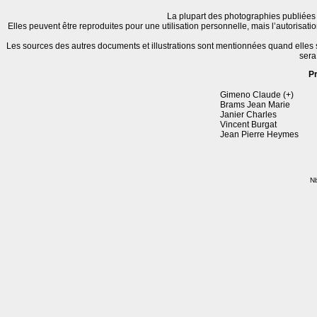
La plupart des photographies publiées 
Elles peuvent être reproduites pour une utilisation personnelle, mais l’autorisat
Les sources des autres documents et illustrations sont mentionnées quand elles
sera
P
Gimeno Claude (+)
Brams Jean Marie
Janier Charles
Vincent Burgat
Jean Pierre Heymes
Nb