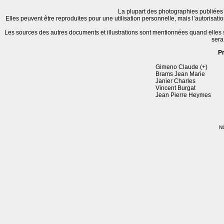
La plupart des photographies publiées 
Elles peuvent être reproduites pour une utilisation personnelle, mais l’autorisat
Les sources des autres documents et illustrations sont mentionnées quand elles
sera
P
Gimeno Claude (+)
Brams Jean Marie
Janier Charles
Vincent Burgat
Jean Pierre Heymes
Nb