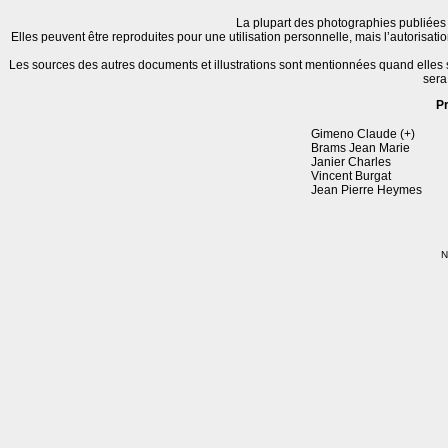
La plupart des photographies publiées 
Elles peuvent être reproduites pour une utilisation personnelle, mais l’autorisat
Les sources des autres documents et illustrations sont mentionnées quand elles
sera
P
Gimeno Claude (+)
Brams Jean Marie
Janier Charles
Vincent Burgat
Jean Pierre Heymes
N