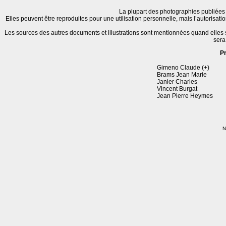
La plupart des photographies publiées 
Elles peuvent être reproduites pour une utilisation personnelle, mais l’autorisat
Les sources des autres documents et illustrations sont mentionnées quand elles
sera
P
Gimeno Claude (+)
Brams Jean Marie
Janier Charles
Vincent Burgat
Jean Pierre Heymes
N