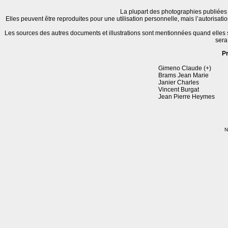
La plupart des photographies publiées 
Elles peuvent être reproduites pour une utilisation personnelle, mais l’autorisat
Les sources des autres documents et illustrations sont mentionnées quand elles
sera
P
Gimeno Claude (+)
Brams Jean Marie
Janier Charles
Vincent Burgat
Jean Pierre Heymes
N