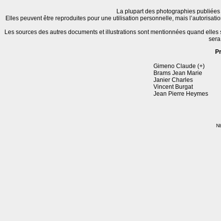
La plupart des photographies publiées 
Elles peuvent être reproduites pour une utilisation personnelle, mais l’autorisat
Les sources des autres documents et illustrations sont mentionnées quand elles
sera
P
Gimeno Claude (+)
Brams Jean Marie
Janier Charles
Vincent Burgat
Jean Pierre Heymes
Nb