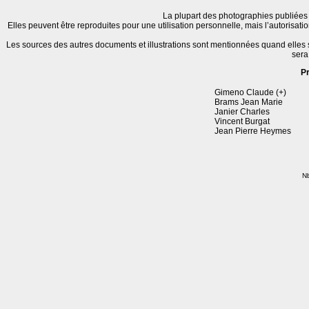
La plupart des photographies publiées 
Elles peuvent être reproduites pour une utilisation personnelle, mais l’autorisat
Les sources des autres documents et illustrations sont mentionnées quand elles
sera
P
Gimeno Claude (+)
Brams Jean Marie
Janier Charles
Vincent Burgat
Jean Pierre Heymes
Nb