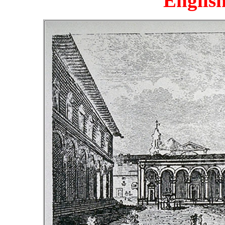
English