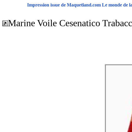
Impression issue de Maquetland.com Le monde de la 
Marine Voile Cesenatico Trabacc