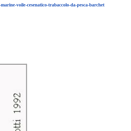
marine-voile-cesenatico-trabaccolo-da-pesca-barchet