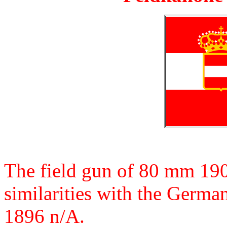
The field gun of 80 mm 19
similarities with the Ger
1896 n/A.