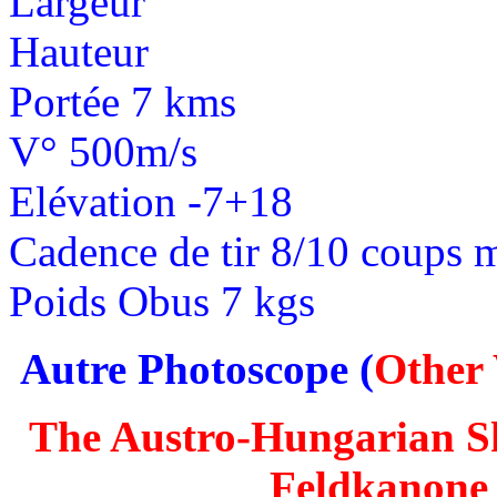
Largeur
Hauteur
Portée 7 kms
V° 500m/s
Elévation -7+18
Cadence de tir 8/10 coups 
Poids Obus 7 kgs
Autre Photoscope (
Other
The Austro-Hungarian 
Feldkanon