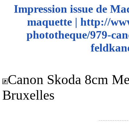
Impression issue de Ma
maquette | http://ww
phototheque/979-ca
feldkan
Canon Skoda 8cm Me
Bruxelles