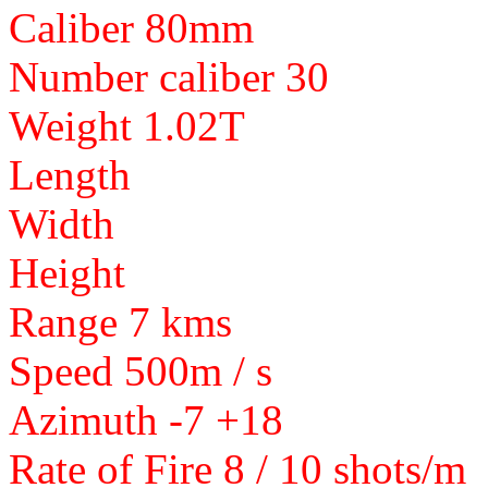
Caliber 80mm
Number caliber 30
Weight 1.02T
Length
Width
Height
Range 7 kms
Speed 500m / s
Azimuth -7 +18
Rate of Fire 8 / 10 shots/m