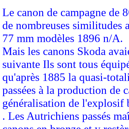
Le canon de campagne de 
de nombreuses similitudes 
77 mm modèles 1896 n/A.
Mais les canons Skoda avaien
suivante Ils sont tous équip
qu'après 1885 la quasi-total
passées à la production de c
généralisation de l'explosif 
. Les Autrichiens passés maît
canons en bronze et y restè