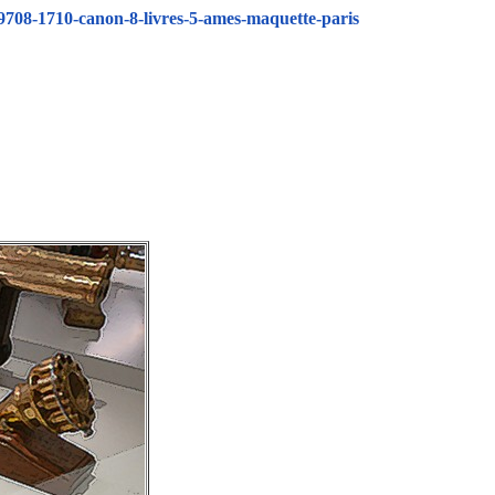
9708-1710-canon-8-livres-5-ames-maquette-paris