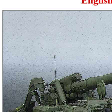
English