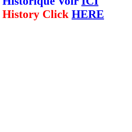
Historique Voir
ICI
History Click
HERE