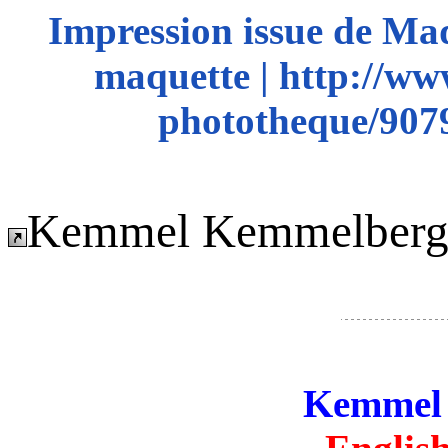
Impression issue de Ma
maquette | http://ww
phototheque/90
Kemmel Kemmelber
Kemmel