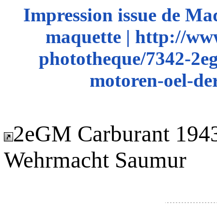
Impression issue de Ma
maquette | http://ww
phototheque/7342-2eg
motoren-oel-d
2eGM Carburant 1943
Wehrmacht Saumur