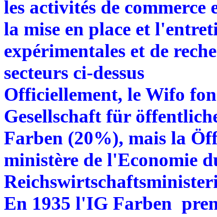
les activités de commerce e
la mise en place et l'entret
expérimentales et de rech
secteurs ci-dessus
Officiellement, le Wifo fo
Gesellschaft für öffentlic
Farben (20%), mais la Öff
ministère de l'Economie d
Reichswirtschaftsministe
En 1935 l'IG Farben pre