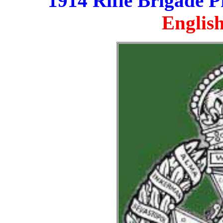
1914 Rifle Brigade P
English