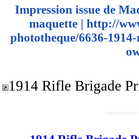
Impression issue de Ma
maquette | http://ww
phototheque/6636-1914-ri
ow
1914 Rifle Brigade Pr