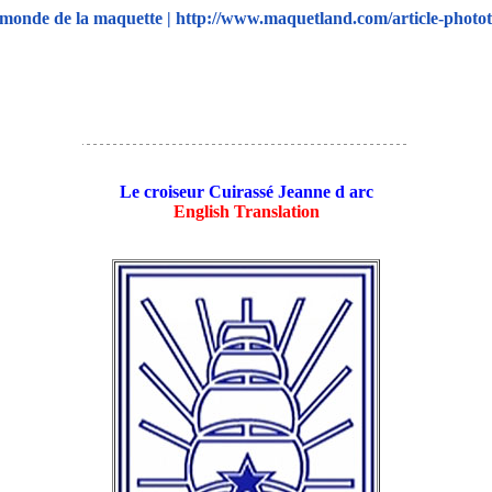
onde de la maquette | http://www.maquetland.com/article-photot
Le croiseur Cuirassé Jeanne d arc
English Translation