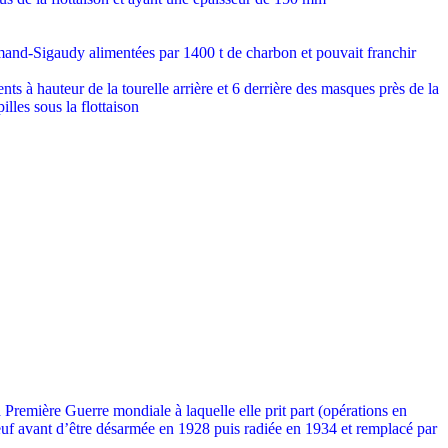
rmand-Sigaudy alimentées par 1400 t de charbon et pouvait franchir
s à hauteur de la tourelle arrière et 6 derrière des masques près de la
illes sous la flottaison
remière Guerre mondiale à laquelle elle prit part (opérations en
neuf avant d’être désarmée en 1928 puis radiée en 1934 et remplacé par