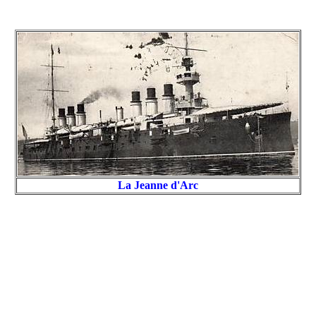
La Jeanne d'Arc