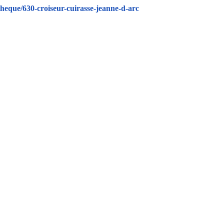
heque/630-croiseur-cuirasse-jeanne-d-arc