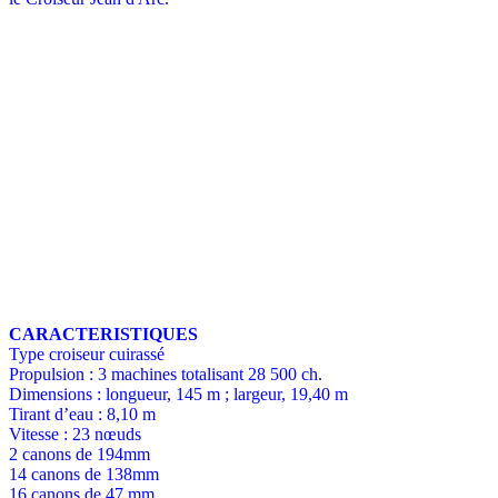
CARACTERISTIQUES
Type croiseur cuirassé
Propulsion : 3 machines totalisant 28 500 ch.
Dimensions : longueur, 145 m ; largeur, 19,40 m
Tirant d’eau : 8,10 m
Vitesse : 23 nœuds
2 canons de 194mm
14 canons de 138mm
16 canons de 47 mm