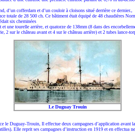
, d’un cofferdam et d’un couloir à cloisons situé derrière ce dernier.,
ance totale de 28 500 ch. Ce bâtiment était équipé de 48 chaudières No
sédait six cheminées
t une tourelle arrière, et quatorze de 138mm (8 dans des encorbellement
 2 sur le château avant et 4 sur le château arrière) et 2 tubes lance-torp
Le Duguay Trouin
 le Duguay-Trouin, Il effectue deux campagnes d’application avant la P
illes). Elle reprit ses campagnes d’instruction en 1919 et en effectua 