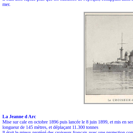
mer.
La Jeanne d Arc
Mise sur cale en octobre 1896 puis lancée le 8 juin 1899, et mis en se
longueur de 145 mètres, et déplaçant 11.300 tonnes
Il était le mieux protégé des croiseurs français avec une protection c