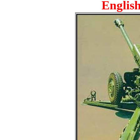
English