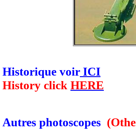
Historique voir
ICI
History click
HERE
Autres photoscopes
(Oth