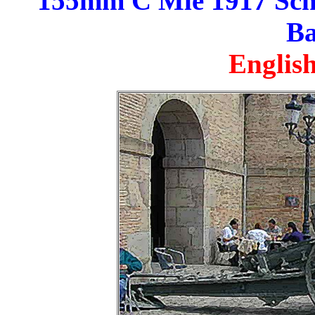
155mm C Mle 1917 Schn
Ba
English