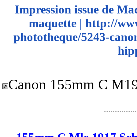
Impression issue de Ma
maquette | http://ww
phototheque/5243-cano
hip
Canon 155mm C M191