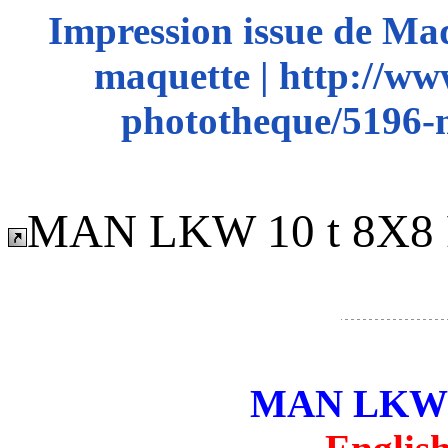
Impression issue de Ma
maquette | http://ww
phototheque/5196-
MAN LKW 10 t 8X8 
MAN LKW 1