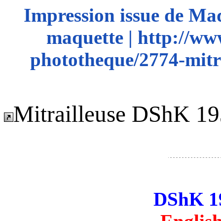
Impression issue de Ma
maquette | http://ww
phototheque/2774-mitr
Mitrailleuse DShK 1
DShK 1