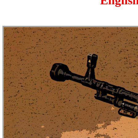
English