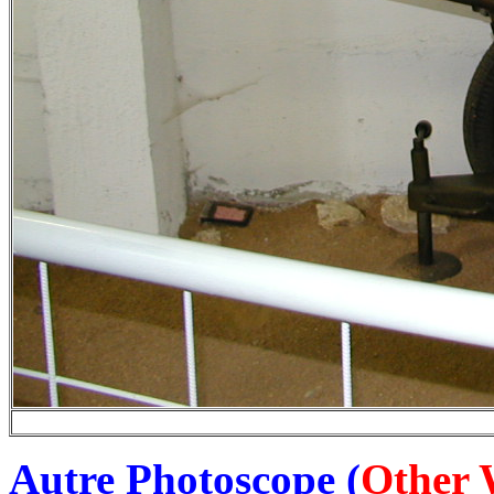
Autre Photoscope (
Other