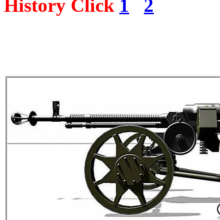
History Click
1
2