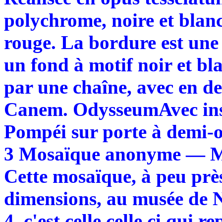
polychrome, noire et blan
rouge. La bordure est une
un fond à motif noir et bl
par une chaîne, avec en de
Canem. OdysseumAvec inscr
Pompéi sur porte à demi-
3 Mosaïque anonyme — 
Cette mosaïque, à peu près
dimensions, au musée de 
4 c'est celle celle ci qui r