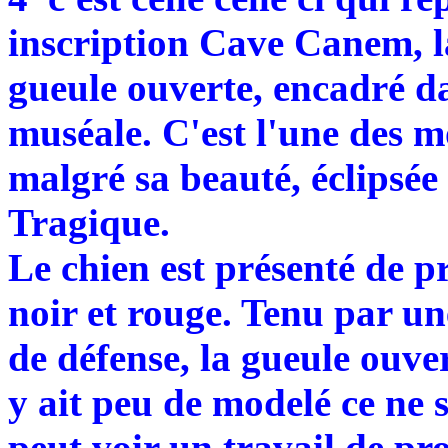
inscription Cave Canem, l
gueule ouverte, encadré da
muséale. C'est l'une des 
malgré sa beauté, éclipsée 
Tragique.
Le chien est présenté de p
noir et rouge. Tenu par une 
de défense, la gueule ouver
y ait peu de modelé ce ne 
peut voir un travail de pr