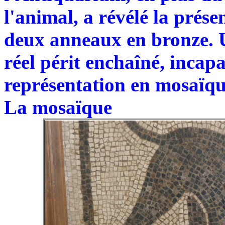
l'animal, a révélé la prése
deux anneaux en bronze. U
réel périt enchaîné, incap
représentation en mosaïque,
La mosaïque