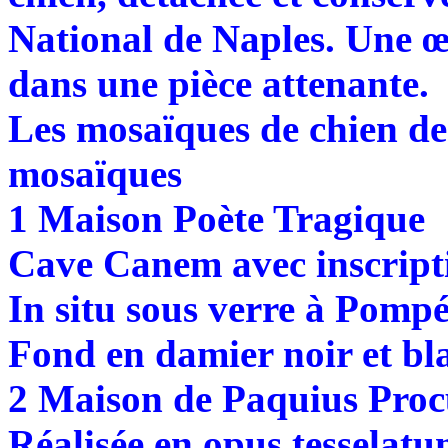
National de Naples. Une œ
dans une pièce attenante.
Les mosaïques de chien de 
mosaïques
1 Maison Poète Tragique
Cave Canem avec inscripti
In situ sous verre à Pompé
Fond en damier noir et bl
2 Maison de Paquius Procu
Réalisée en opus tesselatu