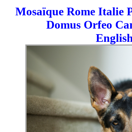
Mosaïque Rome Italie P
Domus Orfeo Ca
English