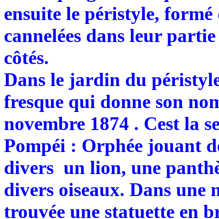
ensuite le péristyle, formé
cannelées dans leur partie
côtés.
Dans le jardin du péristyl
fresque qui donne son nom
novembre 1874 . Cest la se
Pompéi : Orphée jouant de
divers un lion, une panthèr
divers oiseaux. Dans une 
trouvée une statuette en b