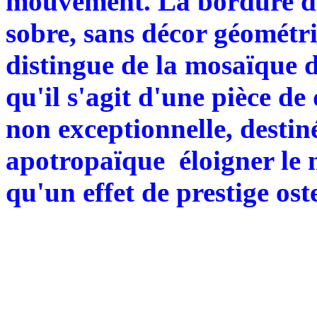
mouvement. La bordure do
sobre, sans décor géométr
distingue de la mosaïque 
qu'il s'agit d'une pièce de
non exceptionnelle, destin
apotropaïque éloigner le m
qu'un effet de prestige ost