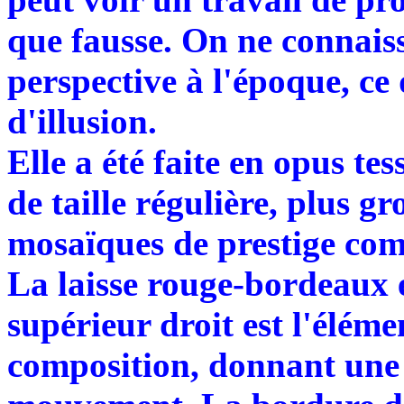
que fausse. On ne connaiss
perspective à l'époque, ce
d'illusion.
Elle a été faite en opus te
de taille régulière, plus g
mosaïques de prestige co
La laisse rouge-bordeaux e
supérieur droit est l'élém
composition, donnant une 