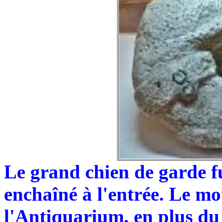
Le grand chien de garde f
enchaîné à l'entrée. Le mo
l'Antiquarium, en plus du