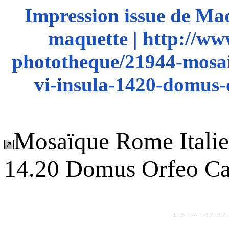
Impression issue de Ma
maquette | http://ww
phototheque/21944-mosai
vi-insula-1420-domus-
Mosaïque Rome Italie
14.20 Domus Orfeo C