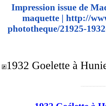
Impression issue de Ma
maquette | http://ww
phototheque/21925-1932-g
1932 Goelette à Hunie