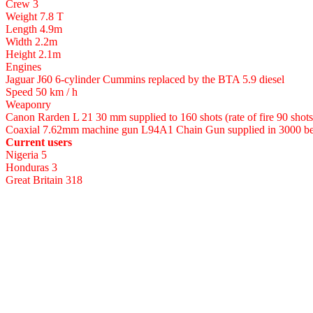
Crew 3
Weight 7.8 T
Length 4.9m
Width 2.2m
Height 2.1m
Engines
Jaguar J60 6-cylinder Cummins replaced by the BTA 5.9 diesel
Speed 50 km / h
Weaponry
Canon Rarden L 21 30 mm supplied to 160 shots (rate of fire 90 shots
Coaxial 7.62mm machine gun L94A1 Chain Gun supplied in 3000 be
Current users
Nigeria 5
Honduras 3
Great Britain 318