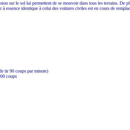
sion sur le sol lui permettent de se mouvoir dans tous les terrains. De p
 à essence identique à celui des voitures civiles est en cours de remp
 tir 90 coups par minute)
000 coups