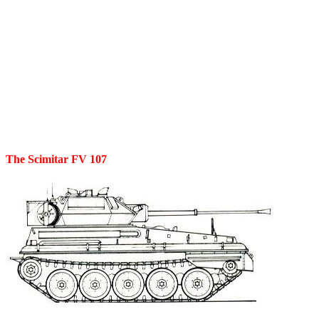
The Scimitar FV 107