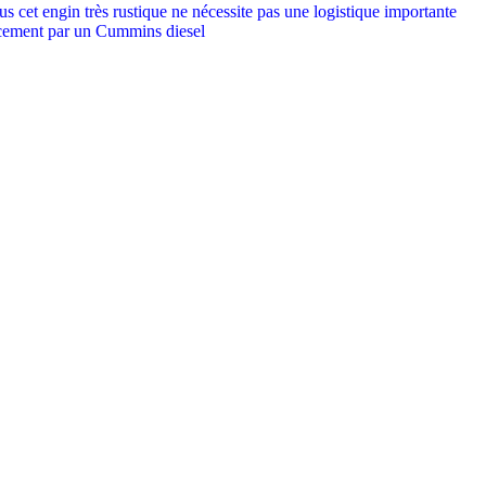
lus cet engin très rustique ne nécessite pas une logistique importante
lacement par un Cummins diesel