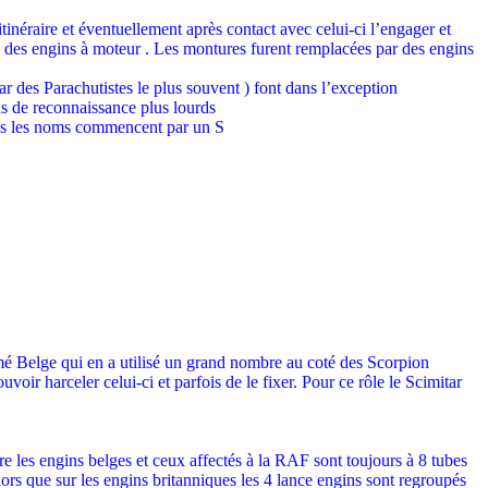
itinéraire et éventuellement après contact avec celui-ci l’engager et
ps des engins à moteur . Les montures furent remplacées par des engins
 des Parachutistes le plus souvent ) font dans l’exception
s de reconnaissance plus lourds
ous les noms commencent par un S
mé Belge qui en a utilisé un grand nombre au coté des Scorpion
oir harceler celui-ci et parfois de le fixer. Pour ce rôle le Scimitar
e les engins belges et ceux affectés à la RAF sont toujours à 8 tubes
alors que sur les engins britanniques les 4 lance engins sont regroupés