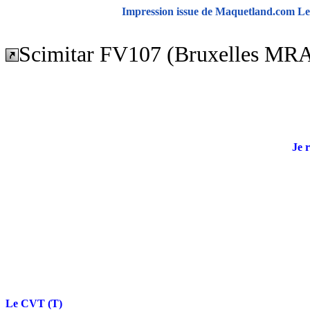
Impression issue de Maquetland.com Le 
Scimitar FV107 (Bruxelles MR
Je 
Le CVT (T)