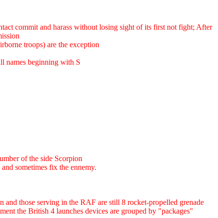
ct commit and harass without losing sight of its first not fight; After
mission
rborne troops) are the exception
 all names beginning with S
number of the side Scorpion
im and sometimes fix the ennemy.
an and those serving in the RAF are still 8 rocket-propelled grenade
uipment the British 4 launches devices are grouped by "packages"