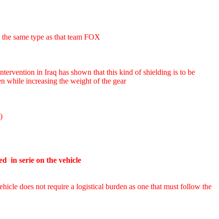
 the same type as that team FOX
tervention in Iraq has shown that this kind of shielding is to be
en while increasing the weight of the gear
)
d in serie on the vehicle
vehicle does not require a logistical burden as one that must follow the