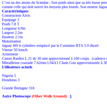
C’est un des atouts du Scimitar ; Son poids ainsi que sa très basse pres
comme celle qui doit suivre les moyens plus lourds. Son moteur Jaguar
Caractéristiques
Constructeur Alvis
Equipage 3
Poids 7.8 T
Longueur 4.9m
Largeur 2.2m
Hauteur 2.1m
Motorisation
Jaguar J60 6 cylindres remplacé par le Cummins BTA 5.9 diesel
Vitesse 50 kms/h
Armement
Canon Rarden L 21 de 30 mm approvisionné à 160 coups (cadence de
Mitrailleuse coaxiale 7.62mm L94A1 Chain Gun approvisionnée à 3
Utilisateurs actuels
Nigeria 5
Honduras 3
Grande Bretagne 318
Autre Photoscope
(Other Walk Around)
1