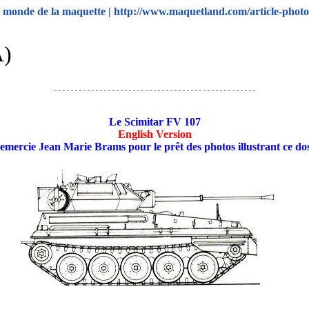
monde de la maquette | http://www.maquetland.com/article-photo
A)
Le Scimitar FV 107
English Version
remercie Jean Marie Brams pour le prêt des photos illustrant ce dos