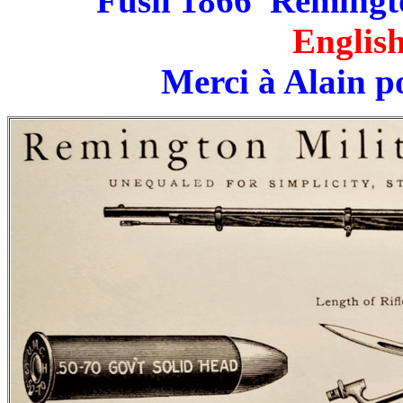
Fusil 1866 Remingt
English
Merci à Alain p