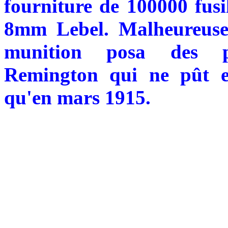
fourniture de 100000 fusi
8mm Lebel. Malheureusem
munition posa des pr
Remington qui ne pût ef
qu'en mars 1915.