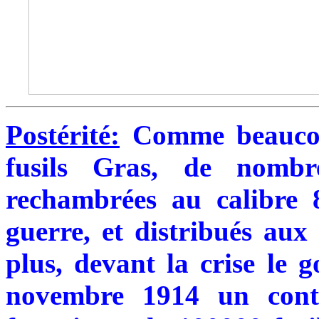
Postérité:
Comme beaucou
fusils Gras, de nombr
rechambrées au calibre
guerre, et distribués aux
plus, devant la crise le 
novembre 1914 un cont