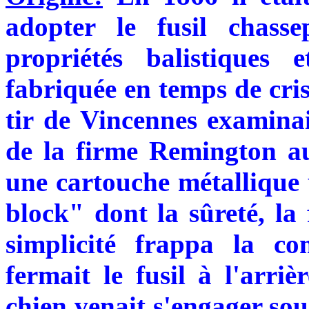
adopter le fusil chass
propriétés balistiques
fabriquée en temps de cri
tir de Vincennes examina
de la firme Remington aux
une cartouche métallique u
block" dont la sûreté, la 
simplicité frappa la co
fermait le fusil à l'arri
chien venait s'engager sous