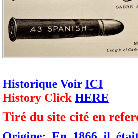
Historique Voir
ICI
History Click
HERE
Tiré du site cité en refe
Origine:
En 1866 il était