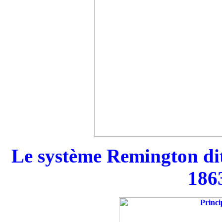
Le système Remington dit 
1863