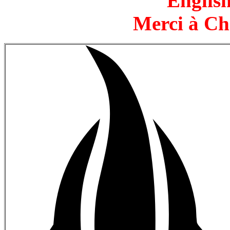
English
Merci à Ch