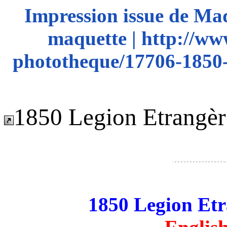
Impression issue de Ma
maquette | http://ww
phototheque/17706-1850-l
1850 Legion Etrangèr
1850 Legion Etr