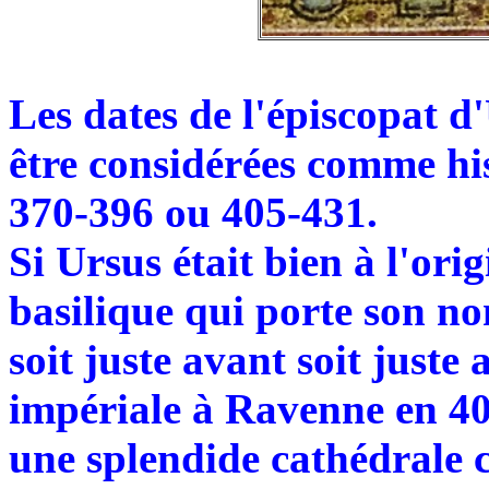
Les dates de l'épiscopat d
être considérées comme h
370-396 ou 405-431.
Si Ursus était bien à l'ori
basilique qui porte son no
soit juste avant soit juste
impériale à Ravenne en 40
une splendide cathédrale c