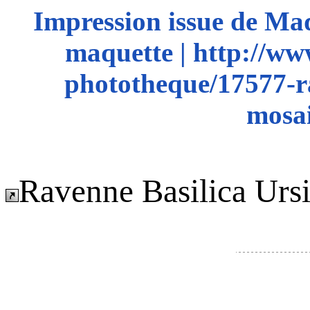
Impression issue de Ma
maquette | http://ww
phototheque/17577-ra
mosai
Ravenne Basilica Urs