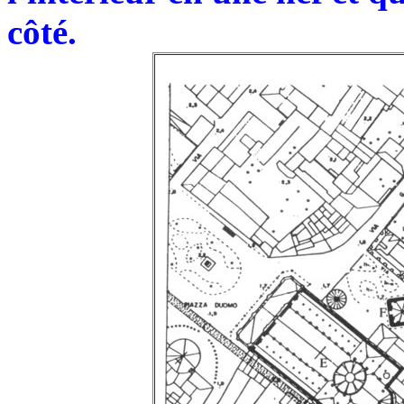
côté.