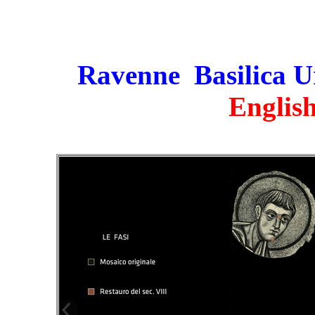
Ravenne Basilica U
English