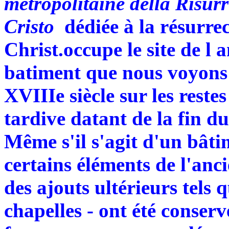
metropolitaine della Risur
Cristo
dédiée à la résurrec
Christ.occupe le site de l
batiment que nous voyons 
XVIIIe siècle sur les reste
tardive datant de la fin d
Même s'il s'agit d'un bât
certains éléments de l'anc
des ajouts ultérieurs tels
chapelles - ont été conser