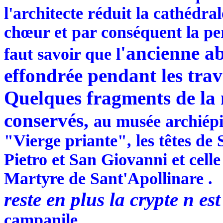
l'architecte réduit la cathédral
chœur et par conséquent la per
'ancienne ab
faut savoir que l
effondrée pendant les tra
Quelques fragments de la 
conservés,
au musée archiép
"Vierge priante", les têtes de
Pietro et San Giovanni et cell
Martyre de Sant'Apollinare .
reste en plus la crypte n es
campanile