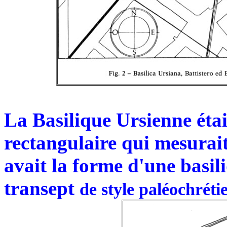
La Basilique Ursienne éta
rectangulaire qui mesurait
avait la forme d'une basil
transept
de style paléochréti