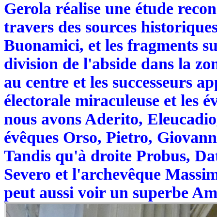
Gerola réalise une étude recon
travers des sources historiques
Buonamici, et les fragments su
division de l'abside dans la zo
au centre et les successeurs 
électorale miraculeuse et les é
nous avons Aderito, Eleucadio,
évêques Orso, Pietro, Giovanni
Tandis qu'à droite Probus, Dat
Severo et l'archevêque Massim
peut aussi voir un superbe A