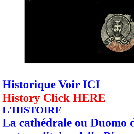
Historique Voir ICI
History Click HERE
L'HISTOIRE
La cathédrale ou Duomo 