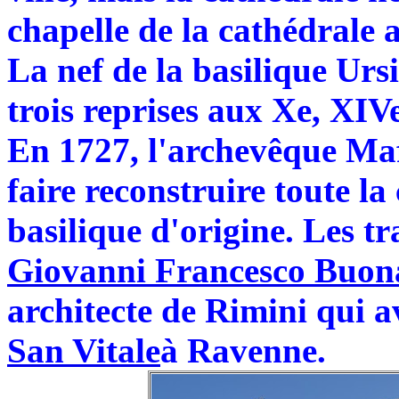
chapelle de la cathédrale ac
La nef de la basilique Urs
trois reprises aux Xe, XIVe
En 1727, l'archevêque Maf
faire reconstruire toute la
basilique d'origine. Les tr
Giovanni Francesco Buon
architecte de Rimini qui av
San Vitale
à Ravenne.