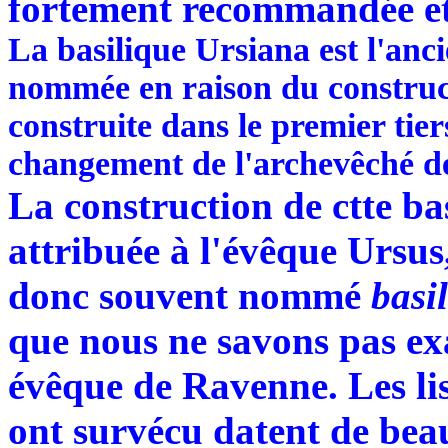
fortement recommandée et
La basilique Ursiana est l'anc
nommée en raison du construct
construite dans le premier tie
changement de l'archevêché d
La construction de ctte ba
attribuée à l'évêque Ursus,
donc souvent nommé
basi
que nous ne savons pas e
évêque de Ravenne. Les li
ont survécu datent de bea