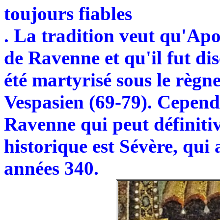
toujours fiables
. La tradition veut qu'Apo
de Ravenne et qu'il fut disc
été martyrisé sous le règ
Vespasien (69-79). Cepend
Ravenne qui peut définiti
historique est Sévère, qui 
années 340.