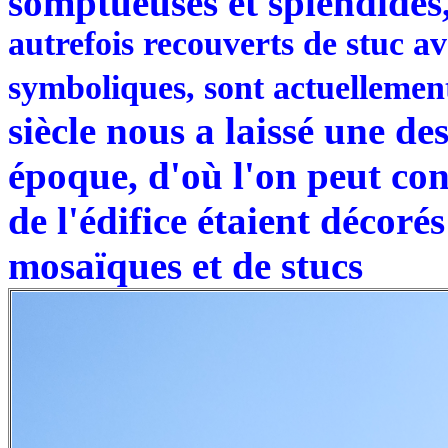
somptueuses et splendides,
autrefois recouverts de stuc a
symboliques, sont actuellemen
siècle nous a laissé une de
époque, d'où l'on peut con
de l'édifice étaient décoré
mosaïques et de stucs