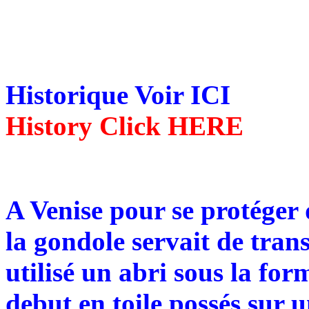
Historique Voir ICI
History Click HERE
A Venise pour se protéger d
la gondole servait de trans
utilisé un abri sous la for
debut en toile possés sur 