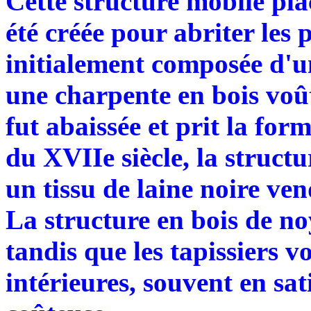
Cette structure mobile pla
été créée pour abriter les p
initialement composée d'u
une charpente en bois voût
fut abaissée et prit la for
du XVIIe siècle, la structu
un tissu de laine noire ven
La structure en bois de noy
tandis que les tapissiers vo
intérieures, souvent en sa