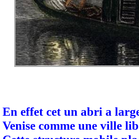
En effet cet un abri a la
Venise comme une ville lib