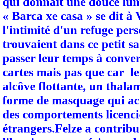
qui donnait une douce lumiè
« Barca xe casa » se dit à 
l'intimité d'un refuge per
trouvaient dans ce petit s
passer leur temps à conver
cartes mais pas que car le
alcôve flottante, un thala
forme de masquage qui acc
des comportements licenci
étrangers.Felze a contribu