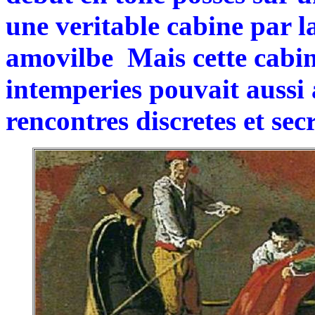
une veritable cabine par la
amovilbe Mais cette cabine 
intemperies pouvait aussi 
rencontres discretes et secr