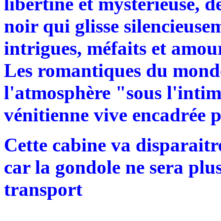
libertine et mystérieuse,
noir qui glisse silencieuse
intrigues, méfaits et amou
Les romantiques du monde
l'atmosphère "sous l'intimi
vénitienne vive encadrée p
Cette cabine va disparaitre
car la gondole ne sera pl
transport