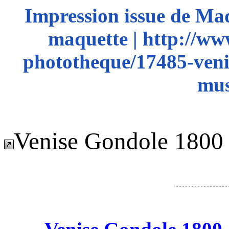
Impression issue de Ma
maquette | http://ww
phototheque/17485-venis
mus
Venise Gondole 1800 