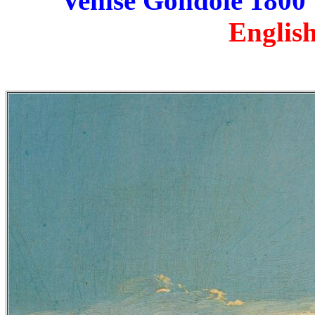
Venise Gondole 1800
English