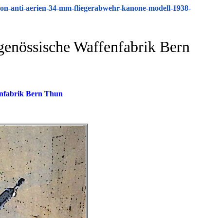
non-anti-aerien-34-mm-fliegerabwehr-kanone-modell-1938-
enössische Waffenfabrik Bern
enfabrik Bern Thun