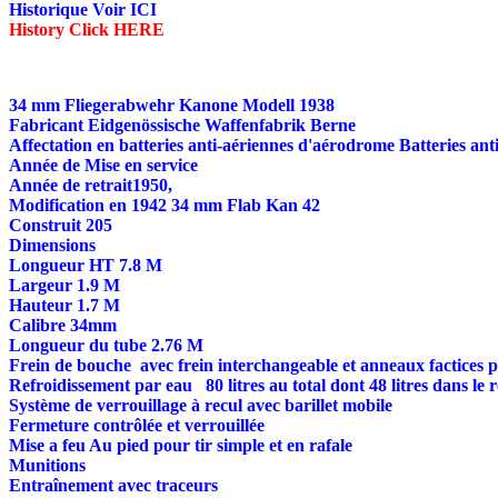
Historique Voir ICI
History Click HERE
34 mm Fliegerabwehr Kanone Modell 1938
Fabricant Eidgenössische Waffenfabrik Berne
Affectation en batteries anti-aériennes d'aérodrome Batteries ant
Année de Mise en service
Année de retrait1950,
Modification en 1942 34 mm Flab Kan 42
Construit 205
Dimensions
Longueur HT 7.8 M
Largeur 1.9 M
Hauteur 1.7 M
Calibre 34mm
Longueur du tube 2.76 M
Frein de bouche avec frein interchangeable et anneaux factices p
Refroidissement par eau 80 litres au total dont 48 litres dans le 
Système de verrouillage à recul avec barillet mobile
Fermeture contrôlée et verrouillée
Mise a feu Au pied pour tir simple et en rafale
Munitions
Entraînement avec traceurs