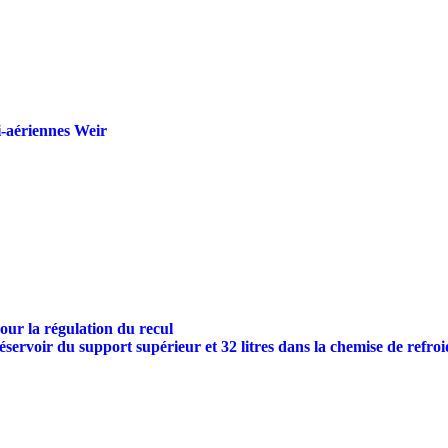
i-aériennes Weir
our la régulation du recul
réservoir du support supérieur et 32 litres dans la chemise de refr