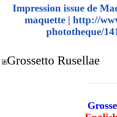
Impression issue de Ma
maquette | http://ww
phototheque/141
Grossetto Rusellae
Grosse