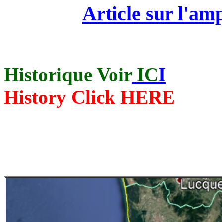
Article sur l'am
Historique Voir
IC
I
History Click HERE