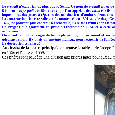
Le
pregadi
n'était rien de plus que le Sénat. Ce nom de
pregadi est né
de 
6 étaient des
pregadi
, et 60 de ceux que l'on appelait des
zonta
car ils o
impositions, des postes à répartir, des nominations d'ambassadeurs en so
La construction de cette salle a été commencée en 1301 sous le doge Grad
1425, ne pouvant plus contenir les sénateurs, ils se sont reunis dans le n
Ce Pregadi. fut également en proie à l'incendie de 1574, et à cette o
actuellement.
On y voit la double rangée de bancs placés longitudinalement et sur la
udraient la nuit il y avait un sustème ingnieux pour recueillir la fumées
La décoration est chargé
Au dessus de la porte principale on trouve
le tableau de Jacopo P
en 1556 et l'autre en 1559,
Ces prières sont peut être une allusion aux prières faites pour eux au m