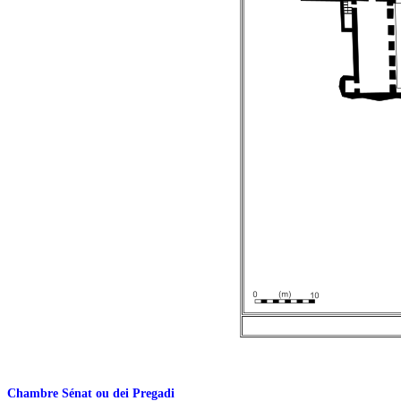
Chambre Sénat ou dei Pregadi