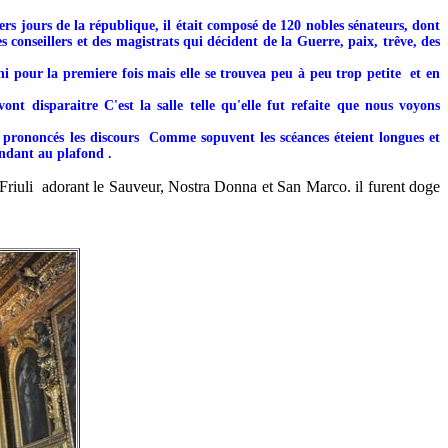
ers jours de la république, il était composé de 120 nobles sénateurs, dont
 conseillers et des magistrats qui décident de la Guerre, paix, trêve, des
ni pour la premiere fois mais elle se trouvea peu à peu trop petite et en
t disparaitre C'est la salle telle qu'elle fut refaite que nous voyons
t prononcés les discours Comme sopuvent les scéances éteient longues et
endant au plafond .
Friuli adorant le Sauveur, Nostra Donna et San Marco. il furent doge