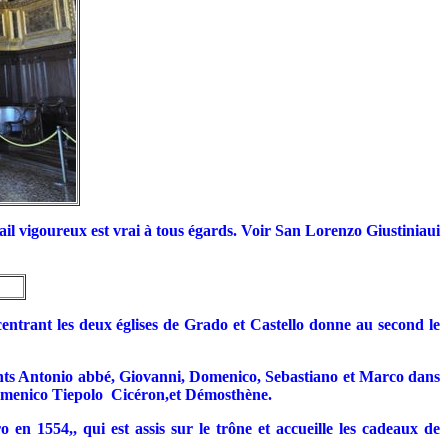
vail vigoureux est vrai à tous égards. Voir San Lorenzo Giustiniaui
centrant les deux églises de Grado et Castello donne au second le
aints Antonio abbé, Giovanni, Domenico, Sebastiano et Marco dans
Domenico Tiepolo Cicéron,et Démosthène.
n 1554,, qui est assis sur le trône et accueille les cadeaux de