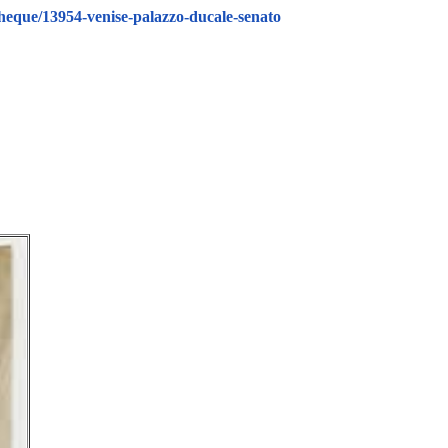
heque/13954-venise-palazzo-ducale-senato