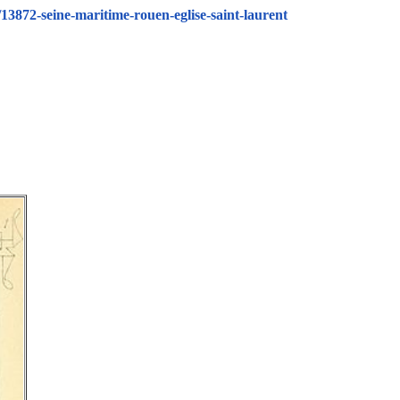
3872-seine-maritime-rouen-eglise-saint-laurent