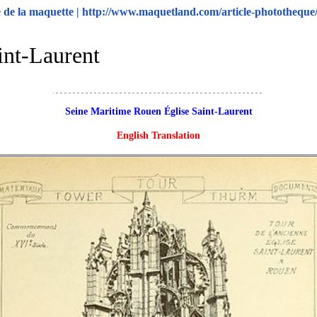
e la maquette | http://www.maquetland.com/article-phototheque/1
int-Laurent
Seine Maritime Rouen Église Saint-Laurent
English Translation