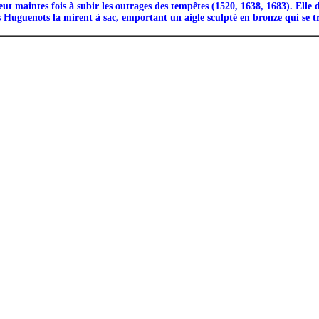
t maintes fois à subir les outrages des tempêtes (1520, 1638, 1683). Elle d
es Huguenots la mirent à sac, emportant un aigle sculpté en bronze qui se tr