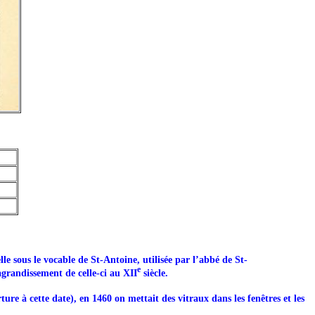
le sous le vocable de St-Antoine, utilisée par l’abbé de St-
e
agrandissement de celle-ci au XII
siècle.
ure à cette date), en 1460 on mettait des vitraux dans les fenêtres et les