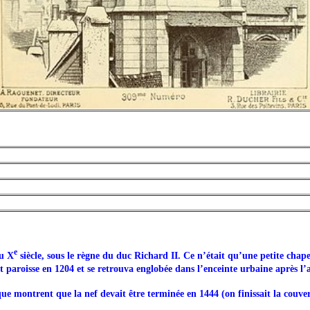
e
au X
siècle, sous le règne du duc Richard II. Ce n’était qu’une petite chapel
 paroisse en 1204 et se retrouva englobée dans l’enceinte urbaine après l’
ue montrent que la nef devait être terminée en 1444 (on finissait la couvert