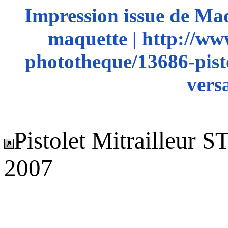
Impression issue de Ma
maquette | http://ww
phototheque/13686-pisto
vers
Pistolet Mitrailleur S
2007