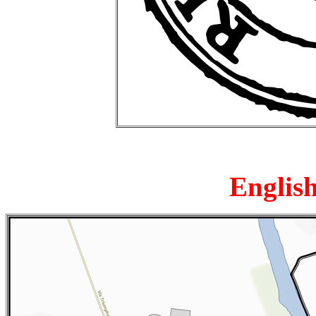
English