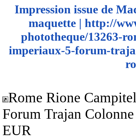
Impression issue de Ma
maquette | http://ww
phototheque/13263-rom
imperiaux-5-forum-traja
r
Rome Rione Campitel
Forum Trajan Colonne
EUR