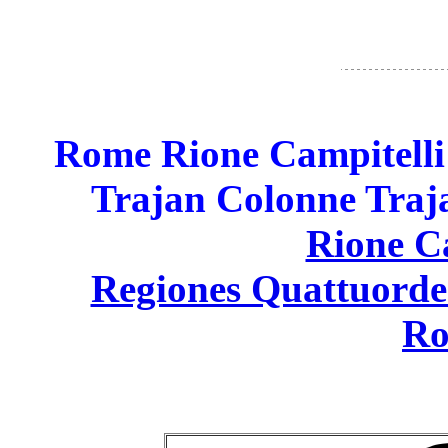
Rome Rione Campitell
Trajan Colonne Tra
Rione C
Regiones Quattuord
R