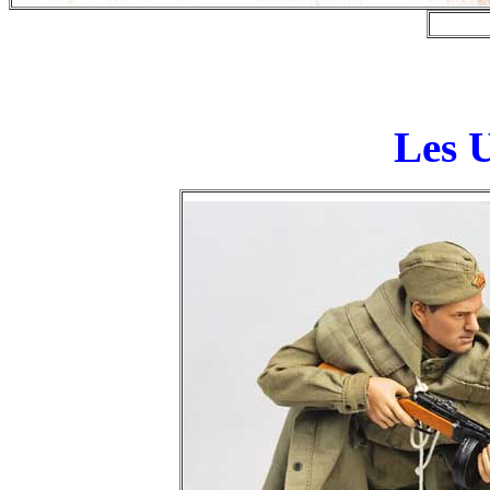
Les U