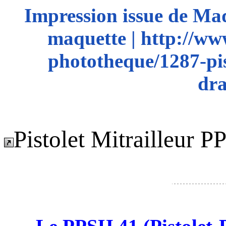
Impression issue de Ma
maquette | http://ww
phototheque/1287-pis
dr
Pistolet Mitrailleur 