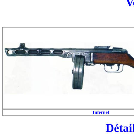
V
Internet
Détai