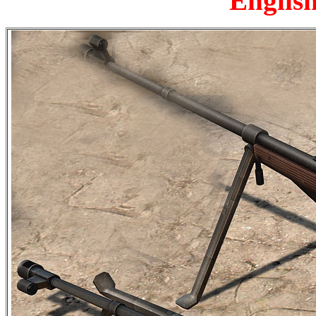
English