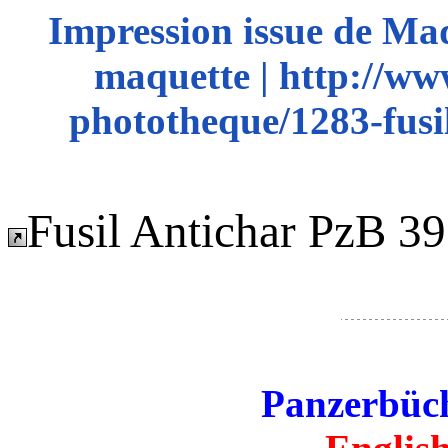
Impression issue de Ma
maquette | http://ww
phototheque/1283-fusi
Fusil Antichar PzB 3
Panzerbüch