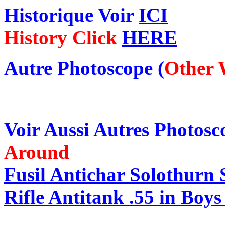
Historique Voir
ICI
History Click
HERE
Autre Photoscope (
Other 
Voir Aussi Autres Photos
Around
Fusil Antichar Solothurn 
Rifle Antitank .55 in Boy