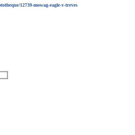
ototheque/12739-mowag-eagle-v-treves