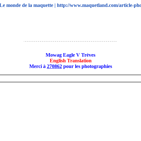
Le monde de la maquette | http://www.maquetland.com/article-ph
Mowag Eagle V Trèves
English Translation
Merci à
270862
pour les photographies