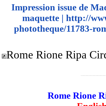
Impression issue de Ma
maquette | http://ww
phototheque/11783-rom
Rome Rione Ripa Ci
Rome Rione R