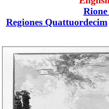
English
Rione
Regiones Quattuordecim