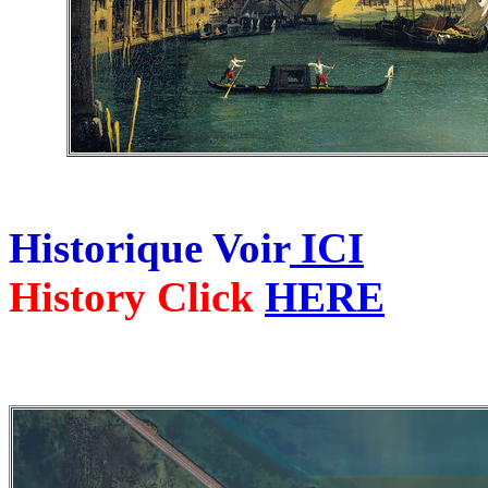
Historique Voir
ICI
History Click
HERE