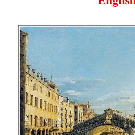
English