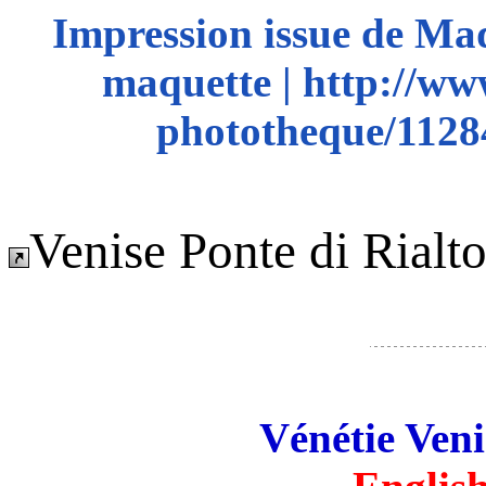
Impression issue de Ma
maquette | http://ww
phototheque/11284
Venise Ponte di Rialt
Vénétie Veni