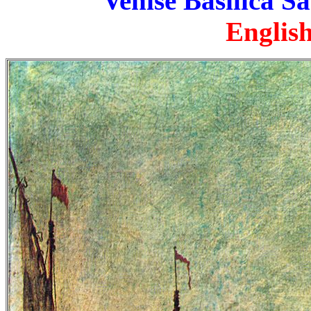
Venise Basilica S
English