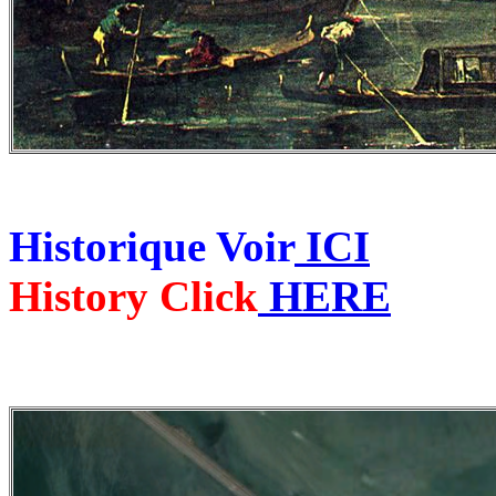
Historique Voir
ICI
History Click
HERE