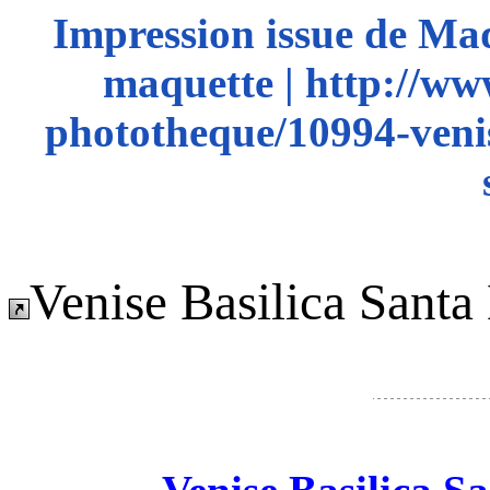
Impression issue de Ma
maquette | http://ww
phototheque/10994-venis
Venise Basilica Santa 