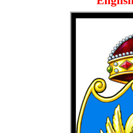
English