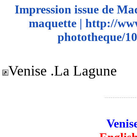
Impression issue de Ma
maquette | http://ww
phototheque/10
Venise .La Lagune
Venis