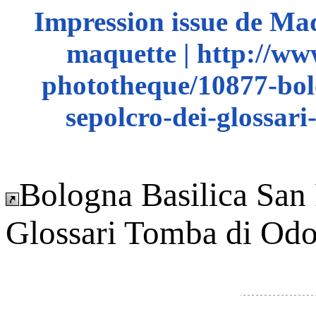
Impression issue de Ma
maquette | http://ww
phototheque/10877-bolo
sepolcro-dei-glossar
Bologna Basilica San 
Glossari Tomba di Odo