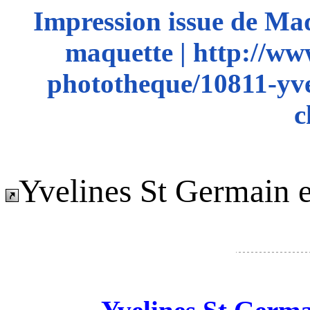
Impression issue de Ma
maquette | http://ww
phototheque/10811-yvel
c
Yvelines St Germain 