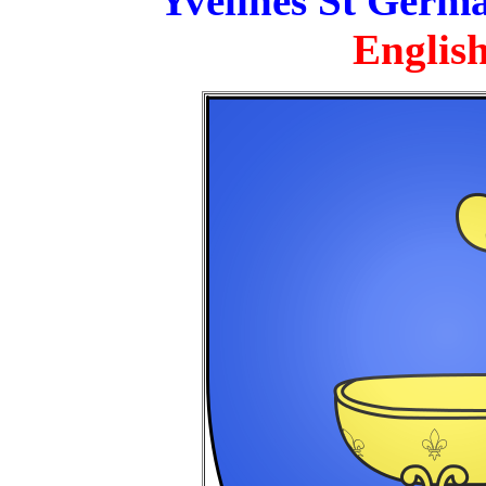
Yvelines St Germ
English